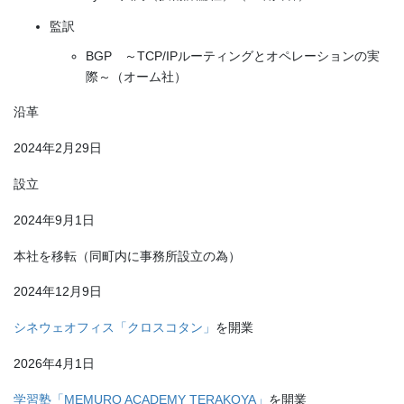
監訳
BGP ～TCP/IPルーティングとオペレーションの実
際～（オーム社）
沿革
2024年2月29日
設立
2024年9月1日
本社を移転（同町内に事務所設立の為）
2024年12月9日
シネウェオフィス「クロスコタン」
を開業
2026年4月1日
学習塾「MEMURO ACADEMY TERAKOYA」
を開業