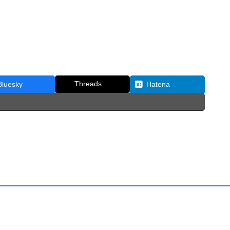
Threads
Bluesky
Hatena