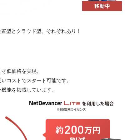
設置型とクラウド型、それぞれあり！
こそ低価格を実現。
安いコストでスタート可能です。
い機能を搭載しています。